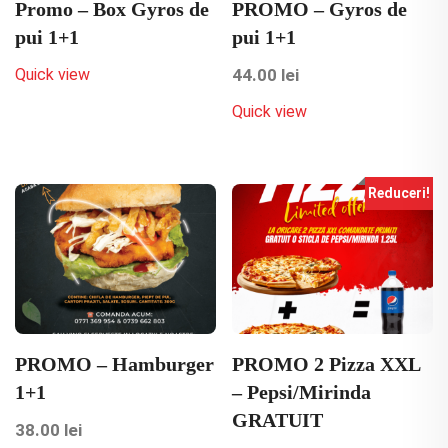
Promo – Box Gyros de
PROMO – Gyros de
pui 1+1
pui 1+1
Quick view
44.00
lei
Quick view
Reduceri!
PROMO – Hamburger
PROMO 2 Pizza XXL
1+1
– Pepsi/Mirinda
GRATUIT
38.00
lei