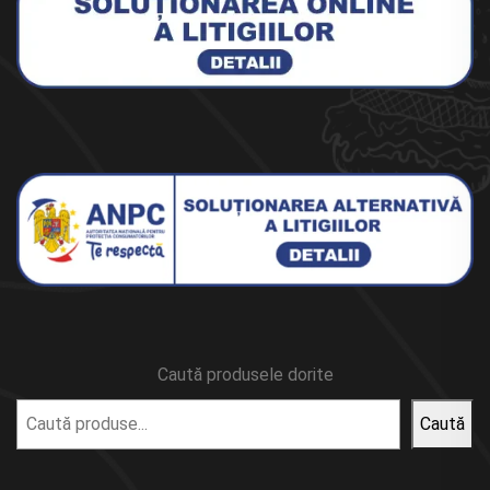
Caută produsele dorite
Caută