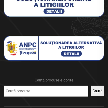
Caută produsele dorite
Caută