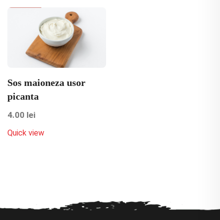
Sos maioneza usor
picanta
4.00
lei
Quick view