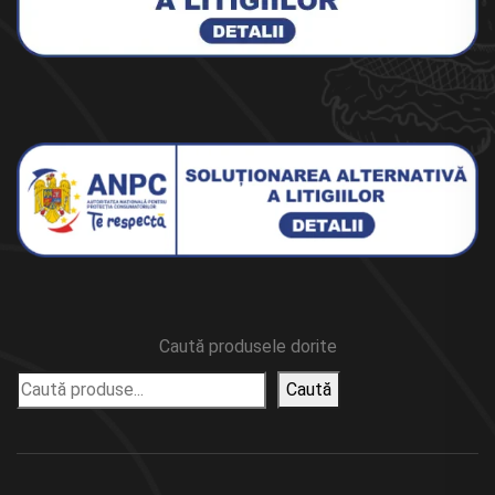
Caută produsele dorite
Caută