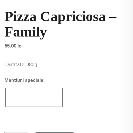
Pizza Capriciosa –
Family
65.00
lei
Cantitate: 980g
Mentiuni speciale: