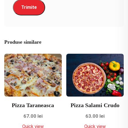
Produse similare
Pizza Taraneasca
Pizza Salami Crudo
67.00
lei
63.00
lei
Quick view
Quick view