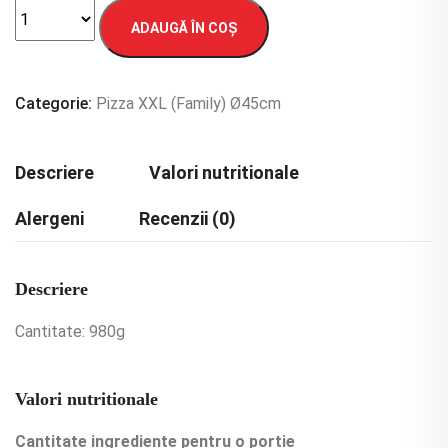
ADAUGĂ ÎN COȘ
Categorie:
Pizza XXL (Family) Ø45cm
Descriere
Valori nutritionale
Alergeni
Recenzii (0)
Descriere
Cantitate: 980g
Valori nutritionale
Cantitate ingrediente pentru o portie