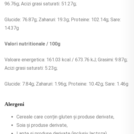
96.76g; Acizi grasi saturati: 51.27g;
Glucide: 76.87g; Zaharuri: 19.3g; Proteine: 102.14g; Sare:
14.37g
Valori nutritionale / 100g
Valoare energetica: 161.03 kcal / 673.76 kJ; Grasimi: 9.87g;
Acizi grasi saturati: 5.23g;
Glucide: 7.84g; Zaharuri: 1.96g; Proteine: 10.42g; Sare: 1.46g
Alergeni
Cereale care conțin gluten și produse derivate,
Soia și produse derivate,
Lapte și produse derivate (inclusiv lactoza),