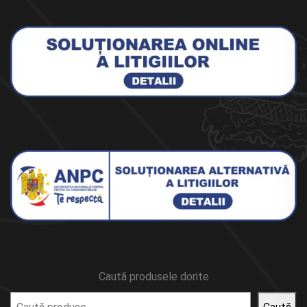
Caută produsele dorite